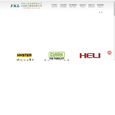
台灣動力機械有限公司｜堆高機專家
月份:
2021 年 12 月
用心做好每一台堆高機，極大
的促進物流的發展
息時代，物流運輸行業的發展，促進了堆高車等搬運
設備的進步，台灣優質
堆高機
公司擁有港口物流設備
技術研發、生產製造及行銷與服務的精英團隊，集研